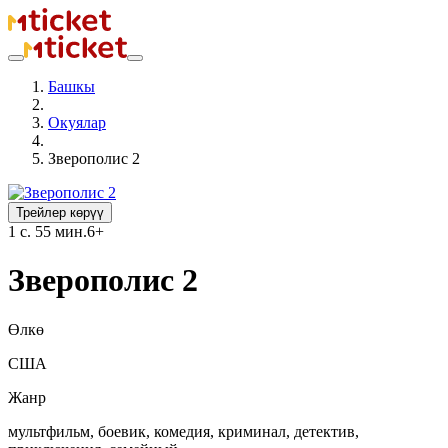
Башкы
Окуялар
Зверополис 2
Трейлер көрүү
1 с. 55 мин.
6+
Зверополис 2
Өлкө
США
Жанр
мультфильм, боевик, комедия, криминал, детектив,