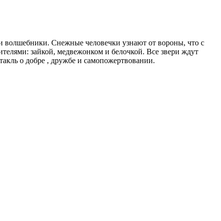
ли волшебники. Снежные человечки узнают от вороны, что с
ителями: зайкой, медвежонком и белочкой. Все звери ждут
акль о добре , дружбе и самопожертвовании.