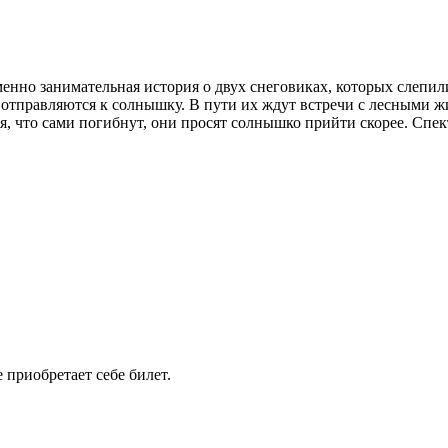
менно занимательная история о двух снеговиках, которых слепи
 отправляются к солнышку. В пути их ждут встречи с лесными ж
 что сами погибнут, они просят солнышко прийти скорее. Спект
 приобретает себе билет.